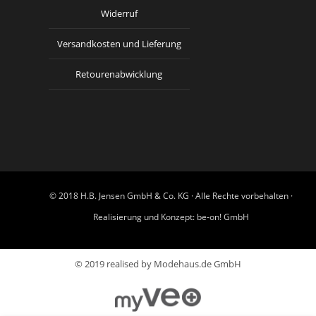
Widerruf
Versandkosten und Lieferung
Retourenabwicklung
© 2018 H.B. Jensen GmbH & Co. KG · Alle Rechte vorbehalten ·
Realisierung und Konzept:
be-on! GmbH
© 2019 realised by Modehaus.de GmbH