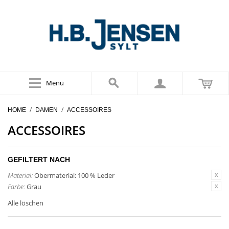
Menü
/
/
HOME
DAMEN
ACCESSOIRES
ACCESSOIRES
GEFILTERT NACH
Material:
Obermaterial: 100 % Leder
Farbe:
Grau
Alle löschen