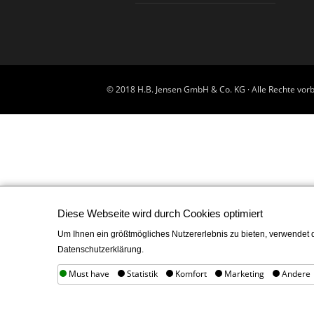
© 2018 H.B. Jensen GmbH & Co. KG · Alle Rechte vorb
Diese Webseite wird durch Cookies optimiert
Um Ihnen ein größtmögliches Nutzererlebnis zu bieten, verwendet d
Datenschutzerklärung.
Must have
Statistik
Komfort
Marketing
Andere