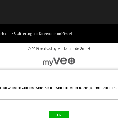
ehalten · Realisierung und Konzept:
be-on! GmbH
© 2019 realised by Modehaus.de GmbH
iese Webseite Cookies. Wenn Sie die Webseite weiter nutzen, stimmen Sie der Coo
Ok