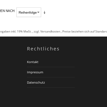
REN NACH
Angaben inkl. 19% MwSt. , zzgl.
Versandkosten
, Preise beziehen sich auf Standa
Rechtliches
Kontakt
Impressum
Datenschutz