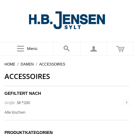
Menü
/
/
HOME
DAMEN
ACCESSOIRES
ACCESSOIRES
GEFILTERT NACH
Größe:
38 *200
Alle löschen
PRODUKTKATEGORIEN