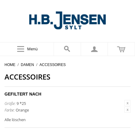
Menü
/
/
HOME
DAMEN
ACCESSOIRES
ACCESSOIRES
GEFILTERT NACH
Größe:
9 *25
Farbe:
Orange
Alle löschen