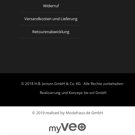
Widerruf
Versandkosten und Lieferung
Retourenabwicklung
© 2018 H.B. Jensen GmbH & Co. KG · Alle Rechte vorbehalten ·
Realisierung und Konzept:
be-on! GmbH
© 2019 realised by Modehaus.de GmbH