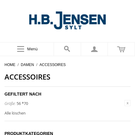
Menü
/
/
HOME
DAMEN
ACCESSOIRES
ACCESSOIRES
GEFILTERT NACH
Größe:
56 *70
Alle löschen
PRODUKTKATEGORIEN