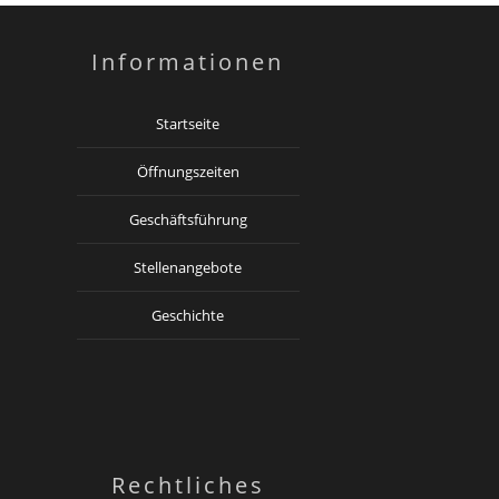
Informationen
Startseite
Öffnungszeiten
Geschäftsführung
Stellenangebote
Geschichte
Rechtliches