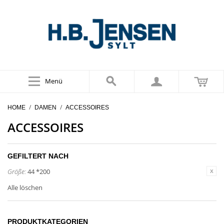
Menü
/
/
HOME
DAMEN
ACCESSOIRES
ACCESSOIRES
GEFILTERT NACH
Größe:
44 *200
Alle löschen
PRODUKTKATEGORIEN