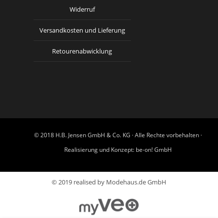
Widerruf
Versandkosten und Lieferung
Retourenabwicklung
© 2018 H.B. Jensen GmbH & Co. KG · Alle Rechte vorbehalten ·
Realisierung und Konzept:
be-on! GmbH
© 2019 realised by Modehaus.de GmbH