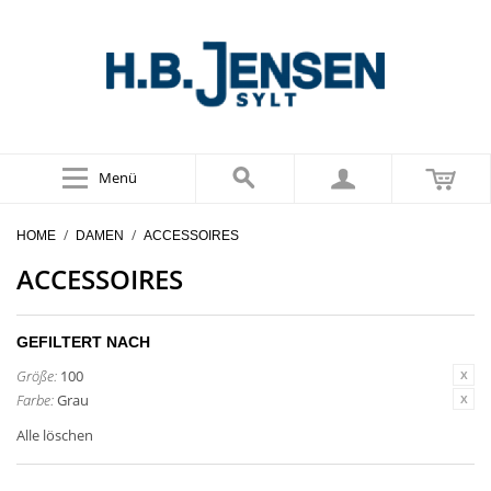
Menü
/
/
HOME
DAMEN
ACCESSOIRES
ACCESSOIRES
GEFILTERT NACH
Größe:
100
Farbe:
Grau
Alle löschen