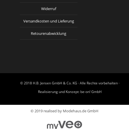
Widerruf
Versandkosten und Lieferung
Retourenabwicklung
© 2018 H.B. Jensen GmbH & Co. KG · Alle Rechte vorbehalten ·
Realisierung und Konzept:
be-on! GmbH
© 2019 realised by Modehaus.de GmbH