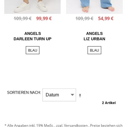
109,99 €
99,99 €
109,99 €
54,99 €
ANGELS
ANGELS
DARLEEN TURN UP
LIZ URBAN
BLAU
BLAU
SORTIEREN NACH
2 Artikel
* Alle Angaben inkl. 19% MwSt. , zzgl.
Versandkosten
, Preise beziehen sich