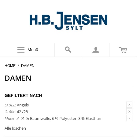
Menü
/
HOME
DAMEN
DAMEN
GEFILTERT NACH
LABEL:
Angels
Größe:
42 /28
Material:
91 % Baumwolle, 6 % Polyester, 3 % Elasthan
Alle löschen