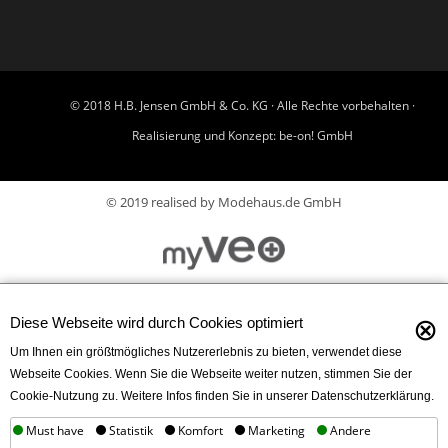
© 2018 H.B. Jensen GmbH & Co. KG · Alle Rechte vorbehalten ·
Realisierung und Konzept:
be-on! GmbH
© 2019 realised by Modehaus.de GmbH
⊗
Diese Webseite wird durch Cookies optimiert
Um Ihnen ein größtmögliches Nutzererlebnis zu bieten, verwendet diese
Webseite Cookies. Wenn Sie die Webseite weiter nutzen, stimmen Sie der
Cookie-Nutzung zu. Weitere Infos finden Sie in unserer Datenschutzerklärung.
Must have
Statistik
Komfort
Marketing
Andere