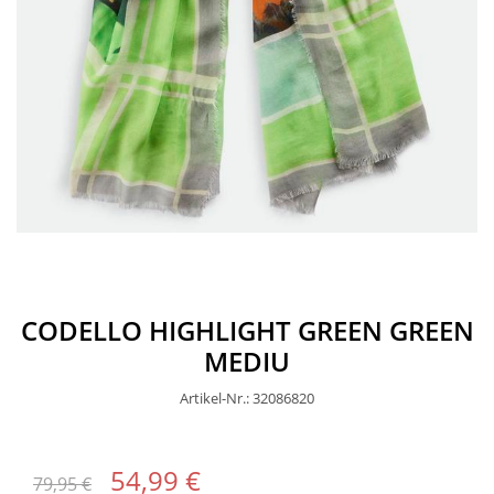
CODELLO HIGHLIGHT GREEN GREEN
MEDIU
Artikel-Nr.: 32086820
54,99 €
79,95 €