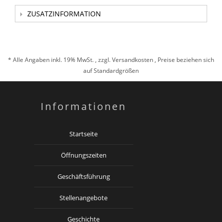
ZUSATZINFORMATION
* Alle Angaben inkl. 19% MwSt. , zzgl.
Versandkosten
, Preise beziehen sich
auf Standardgrößen
Informationen
Startseite
Öffnungszeiten
Geschäftsführung
Stellenangebote
Geschichte