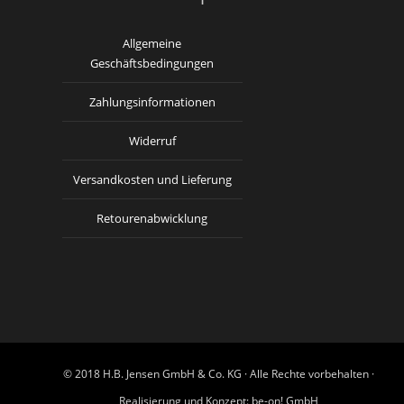
Allgemeine
Geschäftsbedingungen
Zahlungsinformationen
Widerruf
Versandkosten und Lieferung
Retourenabwicklung
© 2018 H.B. Jensen GmbH & Co. KG · Alle Rechte vorbehalten ·
Realisierung und Konzept:
be-on! GmbH