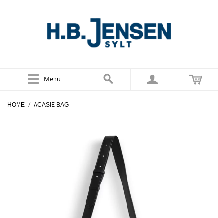
Menü
/
HOME
ACASIE BAG