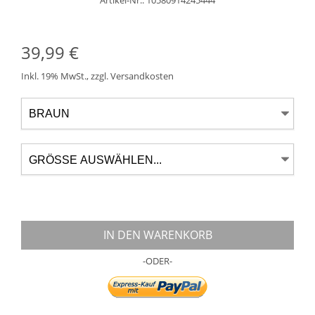
Artikel-Nr.: 10580914245444
39,99 €
Inkl. 19% MwSt.
,
zzgl.
Versandkosten
IN DEN WARENKORB
-ODER-