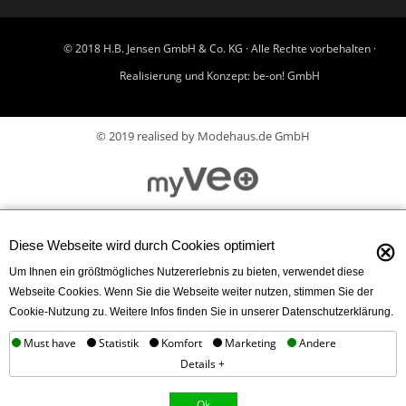
© 2018 H.B. Jensen GmbH & Co. KG · Alle Rechte vorbehalten ·
Realisierung und Konzept:
be-on! GmbH
© 2019 realised by Modehaus.de GmbH
⊗
Diese Webseite wird durch Cookies optimiert
Um Ihnen ein größtmögliches Nutzererlebnis zu bieten, verwendet diese
Webseite Cookies. Wenn Sie die Webseite weiter nutzen, stimmen Sie der
Cookie-Nutzung zu. Weitere Infos finden Sie in unserer Datenschutzerklärung.
Must have
Statistik
Komfort
Marketing
Andere
Details +
Ok