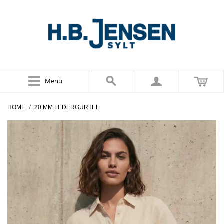
Menü
/
HOME
20 MM LEDERGÜRTEL