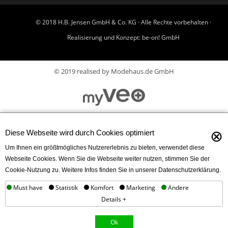
© 2018 H.B. Jensen GmbH & Co. KG · Alle Rechte vorbehalten ·
Realisierung und Konzept:
be-on! GmbH
© 2019 realised by Modehaus.de GmbH
⊗
Diese Webseite wird durch Cookies optimiert
Um Ihnen ein größtmögliches Nutzererlebnis zu bieten, verwendet diese
Webseite Cookies. Wenn Sie die Webseite weiter nutzen, stimmen Sie der
Cookie-Nutzung zu. Weitere Infos finden Sie in unserer Datenschutzerklärung.
Must have
Statistik
Komfort
Marketing
Andere
Details +
Ok